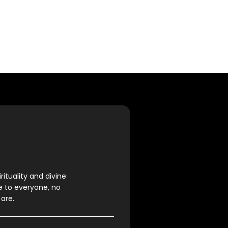
rituality and divine
e to everyone, no
are.