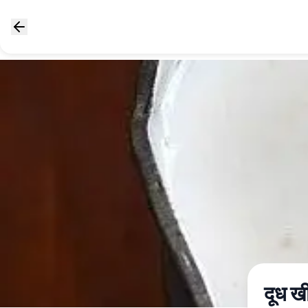
दूध ख