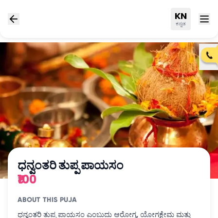
KN
ಕನ್ನಡ
ಧನ್ವಂತರಿ ತುಪ್ಪ ಪಾಯಸಂ
₹100
ABOUT THIS PUJA
ಧನ್ವಂತರಿ ತುಪ್ಪ ಪಾಯಸಂ ಎಂಬುದು ಆರೋಗ್ಯ, ಯೋಗಕ್ಷೇಮ ಮತ್ತು