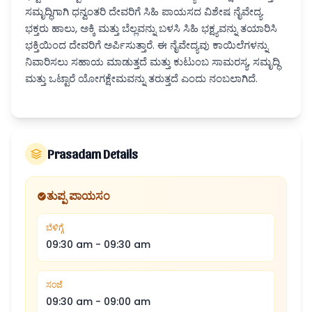
ಸಮೃದ್ಧಿಗಾಗಿ ಧನ್ವಂತರಿ ದೇವರಿಗೆ ಸಿಹಿ ಪಾಯಸದ ವಿಶೇಷ ನೈವೇದ್ಯ.
ಭಕ್ತರು ಹಾಲು, ಅಕ್ಕಿ ಮತ್ತು ಬೆಲ್ಲವನ್ನು ಬಳಸಿ ಸಿಹಿ ಭಕ್ಷ್ಯವನ್ನು ತಯಾರಿಸಿ
ಭಕ್ತಿಯಿಂದ ದೇವರಿಗೆ ಅರ್ಪಿಸುತ್ತಾರೆ. ಈ ನೈವೇದ್ಯವು ಕಾಯಿಲೆಗಳನ್ನು
ನಿವಾರಿಸಲು ಸಹಾಯ ಮಾಡುತ್ತದೆ ಮತ್ತು ಕುಟುಂಬ ಸಾಮರಸ್ಯ, ಸಮೃದ್ಧಿ
ಮತ್ತು ಒಟ್ಟಾರೆ ಯೋಗಕ್ಷೇಮವನ್ನು ತರುತ್ತದೆ ಎಂದು ನಂಬಲಾಗಿದೆ.
Prasadam Details
ತುಪ್ಪ ಪಾಯಸಂ
ಬೆಳಿಗ್ಗೆ
09:30 am
-
09:30 am
ಸಂಜೆ
09:30 am
-
09:00 am