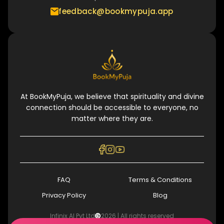
feedback@bookmypuja.app
At BookMyPuja, we believe that spirituality and divine
connection should be accessible to everyone, no
matter where they are.
FAQ
Terms & Conditions
Privacy Policy
Blog
Infinix AI Pvt Ltd
2026
| All rights reserved