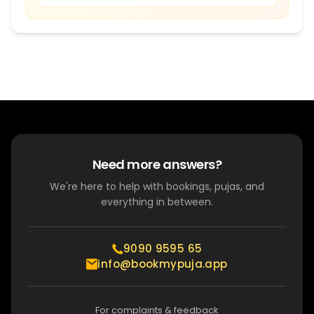
Need more answers?
We're here to help with bookings, pujas, and
everything in between.
9090 9595 65
info@bookmypuja.app
For complaints & feedback