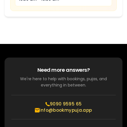
Need more answers?
We're here to help with bookings, pujas, and
everything in between.
9090 9595 65
info@bookmypuja.app