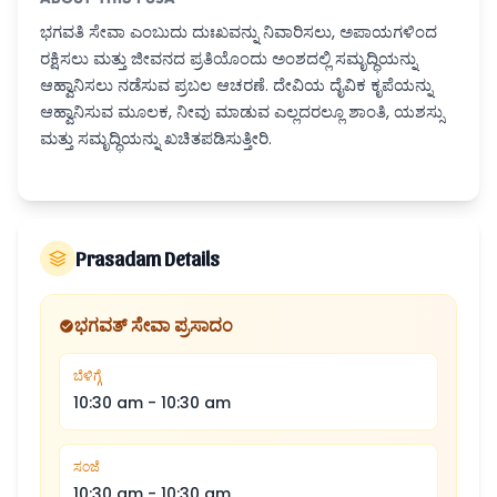
ಭಗವತಿ ಸೇವಾ ಎಂಬುದು ದುಃಖವನ್ನು ನಿವಾರಿಸಲು, ಅಪಾಯಗಳಿಂದ
ರಕ್ಷಿಸಲು ಮತ್ತು ಜೀವನದ ಪ್ರತಿಯೊಂದು ಅಂಶದಲ್ಲಿ ಸಮೃದ್ಧಿಯನ್ನು
ಆಹ್ವಾನಿಸಲು ನಡೆಸುವ ಪ್ರಬಲ ಆಚರಣೆ. ದೇವಿಯ ದೈವಿಕ ಕೃಪೆಯನ್ನು
ಆಹ್ವಾನಿಸುವ ಮೂಲಕ, ನೀವು ಮಾಡುವ ಎಲ್ಲದರಲ್ಲೂ ಶಾಂತಿ, ಯಶಸ್ಸು
ಮತ್ತು ಸಮೃದ್ಧಿಯನ್ನು ಖಚಿತಪಡಿಸುತ್ತೀರಿ.
Prasadam Details
ಭಗವತ್ ಸೇವಾ ಪ್ರಸಾದಂ
ಬೆಳಿಗ್ಗೆ
10:30 am
-
10:30 am
ಸಂಜೆ
10:30 am
-
10:30 am