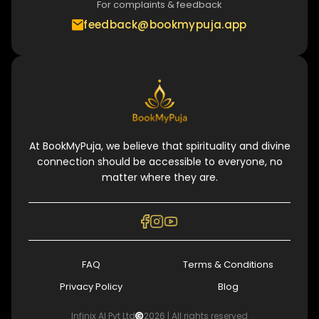
For complaints & feedback
feedback@bookmypuja.app
At BookMyPuja, we believe that spirituality and divine
connection should be accessible to everyone, no
matter where they are.
FAQ
Terms & Conditions
Privacy Policy
Blog
Infinix AI Pvt Ltd
2026
| All rights reserved