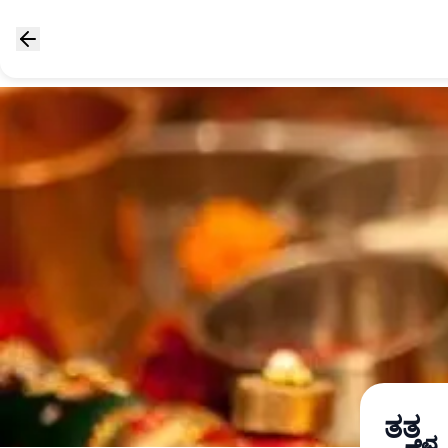
ತತ್ತ್ವ