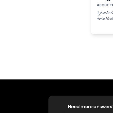
ABOUT T
ತ್ರಿಮೂರ್ತಿ
ತಯಾರಿಸಿದ ಸ
Need more answers