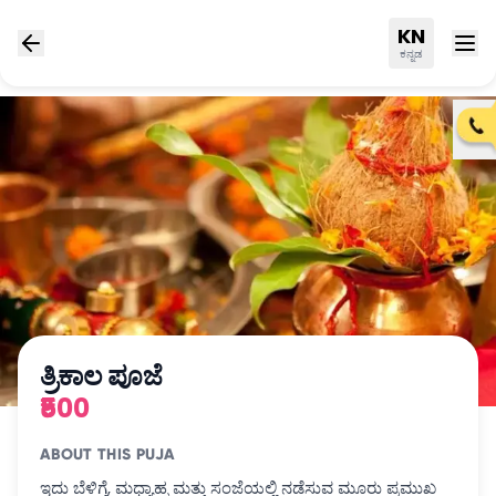
KN
ಕನ್ನಡ
ತ್ರಿಕಾಲ ಪೂಜೆ
₹500
ABOUT THIS PUJA
ಇದು ಬೆಳಿಗ್ಗೆ, ಮಧ್ಯಾಹ್ನ ಮತ್ತು ಸಂಜೆಯಲ್ಲಿ ನಡೆಸುವ ಮೂರು ಪ್ರಮುಖ