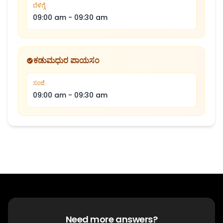
ಬೆಳಿಗ್ಗೆ
09:00 am
-
09:30 am
ಕಡುಮಧುರ ಪಾಯಸಂ
ಸಂಜೆ
09:00 am
-
09:30 am
Need more answers?