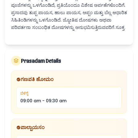
ಪೂಜೆಗಳನ್ನು ಒಳಗೊಂಡಿದೆ, ಪ್ರತಿಯೊಂದೂ ವಿಶೇಷ ಅರ್ಪಣೆಗಳೊಂದಿಗೆ.
ಪ್ರಸಾದವು ತುಪ್ಪ ಪಾಯಸ, ಹಾಲು ಪಾಯಸ, ಅಪ್ಪಂ ಮತ್ತು ಬೆಲ್ಲ ಆಧಾರಿತ
ಸಿಹಿತಿಂಡಿಗಳನ್ನು ಒಳಗೊಂಡಿದೆ. ಜ್ಯೋತಿಷ ದೋಷಗಳು ಅಥವಾ
ಪರಿವರ್ತನಾ ಸಂಬಂಧಿತ ದೋಷಗಳನ್ನು ಅನುಭವಿಸುತ್ತಿರುವವರಿಗೆ ಸೂಕ್ತ.
Prasadam Details
ಗಣಪತಿ ಹೋಮಂ
ಬೆಳಿಗ್ಗೆ
09:00 am
-
09:30 am
ಪಾಲ್ಪಾಯಸಂ