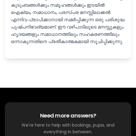
കുടുംബങ്ങൾക്കും സമൂഹങ്ങൾക്കും ഇടയിൽ
ഐക്യം, സമാധാനം, പരസ്പര മനസ്സിലാക്കല്‍
എന്നിവ പ്രാപിക്കാനായി സമർപ്പിക്കുന്ന ഒരു പരിശുദ്ധ
പുഷ്പനിവേദ്യമാണ്. ഈ വഴിപാടിലൂടെ മനസ്സുകളും
ഹൃദയങ്ങളും സമാധാനത്തിലും സഹകരണത്തിലും
ഒന്നാകുന്നതിനെ പ്രതീകാത്മകമായി സൂചിപ്പിക്കുന്നു.
Need more answers?
We're here to help with bookings, pujas, and
everything in between.