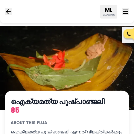
ML
മലയാളം
ഐക്യമത്യ പുഷ്പാഞ്ജലി
₹35
ABOUT THIS PUJA
ഐക്യമത്യ പുഷ്പാഞ്ജലി എന്നത് വ്യക്തികൾക്കും