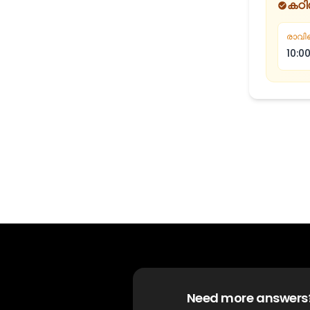
കഠ
രാവി
10:0
Need more answers