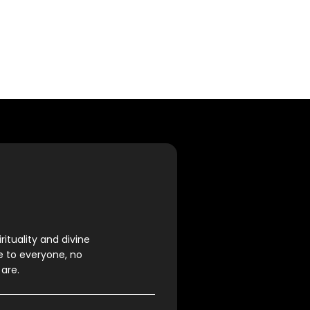
rituality and divine
e to everyone, no
are.