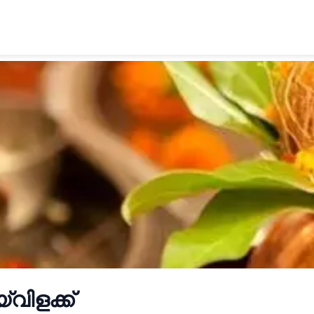
‌വിളക്ക്