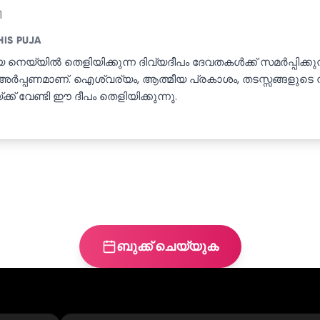
ി
HIS PUJA
 നെയ്യിൽ തെളിയിക്കുന്ന ദിവ്യദീപം ദേവതകൾക്ക് സമർപ്പിക്കുന
 അർപ്പണമാണ്. ഐശ്വര്യം, ആത്മീയ പ്രകാശം, തടസ്സങ്ങളുടെ ന
ക്ക് വേണ്ടി ഈ ദീപം തെളിയിക്കുന്നു.
ബുക്ക് ചെയ്യുക