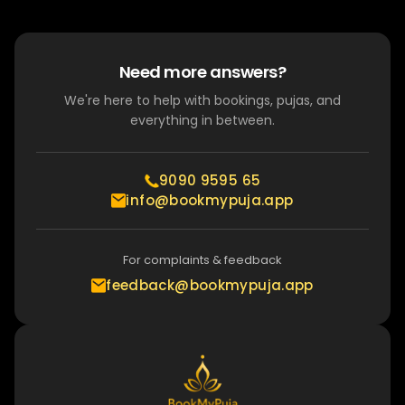
Need more answers?
We're here to help with bookings, pujas, and
everything in between.
9090 9595 65
info@bookmypuja.app
For complaints & feedback
feedback@bookmypuja.app