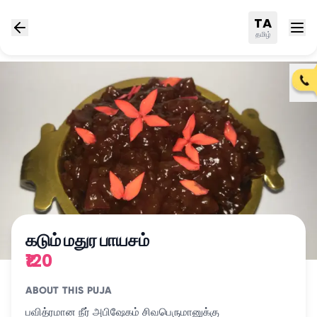
TA
தமிழ்
கடும் மதுர பாயசம்
₹120
ABOUT THIS PUJA
பவித்ரமான நீர் அபிஷேகம் சிவபெருமானுக்கு