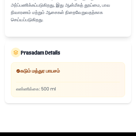
அர்ப்பணிக்கப்படுகிறது, இது ஆன்மீகத் தூய்மை, பாவ
நிவாரணம் மற்றும் ஆசைகள் நிறைவேறுவதற்காக
செய்யப்படுகிறது.
Prasadam Details
கடும் மத்துர பாயசம்
எண்ணிக்கை
:
500 ml