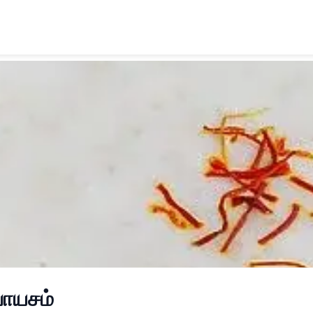
 பாயசம்