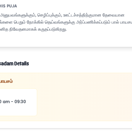
HIS PUJA
அனுபவங்களுக்கும், செழிப்புக்கும், ஊட்டச்சத்திற்குமான தேவையான
்களை பெறும் நோக்கில் தெய்வங்களுக்கு அர்ப்பணிக்கப்படும் பால் பாயசம
ுனித நிவேதனமாகக் கருதப்படுகிறது.
sadam Details
 பாயசம்
0 am
-
09:30